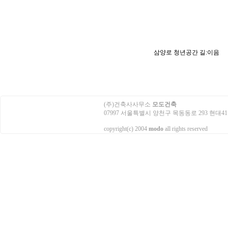
삼양로 청년공간 길:이음
(주)건축사사무소
모도건축
07997 서울특별시 양천구 목동동로 293 현대41타워 3503호
copyright(c) 2004
modo
all rights reserved