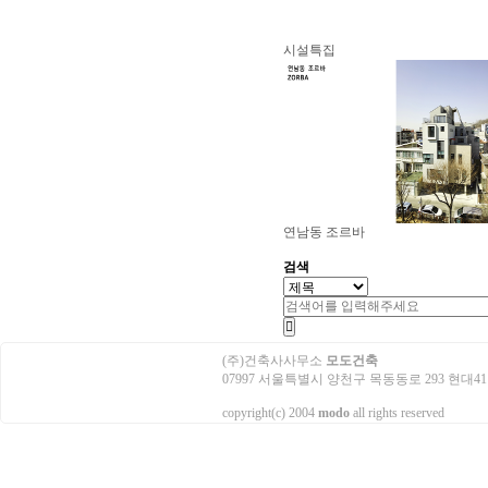
시설특집
연남동 조르바
검색
(주)건축사사무소
모도건축
07997 서울특별시 양천구 목동동로 293 현대41타워 3503호
copyright(c) 2004
modo
all rights reserved