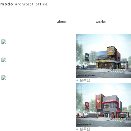
about
works
시설특집
시설특집