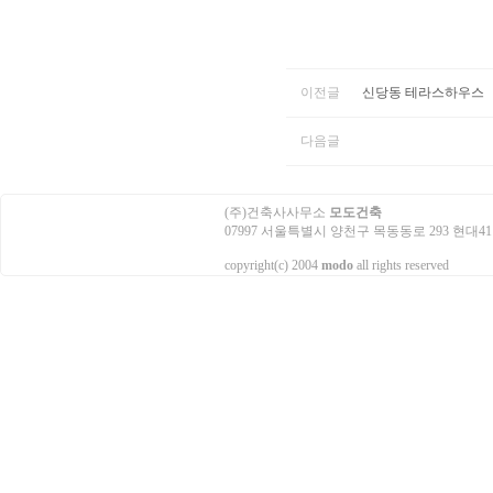
이전글
신당동 테라스하우스
다음글
(주)건축사사무소
모도건축
07997 서울특별시 양천구 목동동로 293 현대41타워 3503호
copyright(c) 2004
modo
all rights reserved