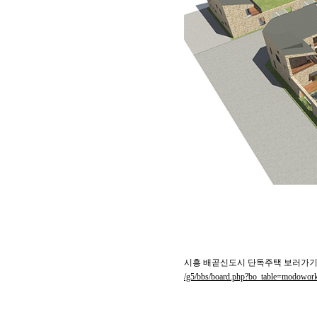
시흥 배곧신도시 단독주택 보러가
/g5/bbs/board.php?bo_table=modowo