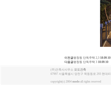
이전글
평창동 단독주택 2,3
18.09.10
다음글
평창동 단독주택 3
18.09.10
(주)건축사사무소
모도건축
07997 서울특별시 양천구 목동동로 293 현대41타워 3503호
copyright(c) 2004
modo
all rights reserved