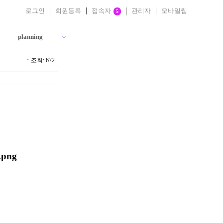
로그인
회원등록
접속자
관리자
모바일웹
5
planning
ㆍ
조회: 672