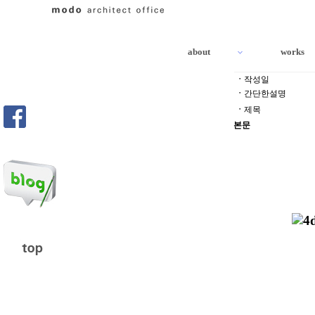
about
works
하위분류
ㆍ
작성일
ㆍ
간단한설명
ㆍ
제목
본문