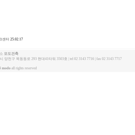
크센터
25.02.17
무소
모도건축
양천구 목동동로 293 현대41타워 3503호 | tel 02 3143 7716 | fax 02 3143 7717
04
modo
all rights reserved