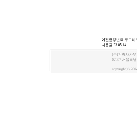
이전글
청년쿡 푸드테
다음글
23.05.14
(주)건축사사
07997 서울특별시 
copyright(c) 20