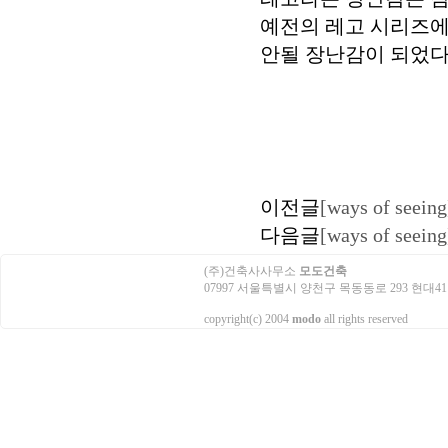
예전의 레고 시리즈에
안될 장난감이 되었다
이전글
[ways of s
다음글
[ways of see
(주)건축사사무소
모도건축
07997 서울특별시 양천구 목동동로 293 현대41타워 3503호
copyright(c) 2004
modo
all rights reserved