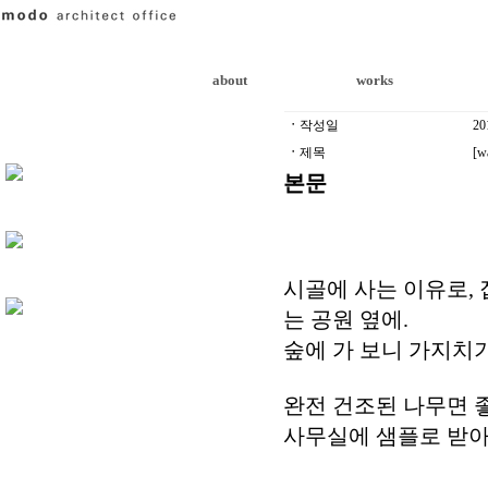
about
works
ㆍ
작성일
20
ㆍ
제목
[w
본문
시골에 사는 이유로, 
는 공원 옆에.
숲에 가 보니 가지치
완전 건조된 나무면 
사무실에 샘플로 받아