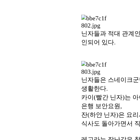
닌자들과 적대 관계인
인되어 있다.
닌자들은 스네이크군
생활한다.
카이(빨간 닌자)는 아
은행 보안요원,
잔(하얀 닌자)은 요
식사도 돌아가면서 직
레고라는 장난감은 참