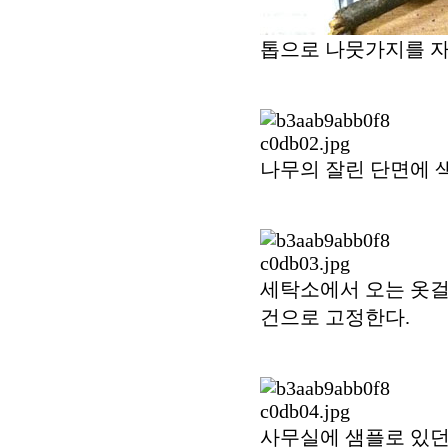
톱으로 나뭇가지를 자
나무의 잘린 단면에 색
세탁소에서 오는 옷걸
건으로 고정한다.
사무실에 샘플로 있던