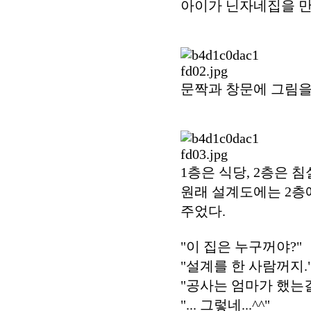
아이가 닌자네집을 만
문짝과 창문에 그림을
1층은 식당, 2층은 침
원래 설계도에는 2층
주었다.
"이 집은 누구꺼야?"
"설계를 한 사람꺼지.
"공사는 엄마가 했는걸
"... 그렇네...^^"