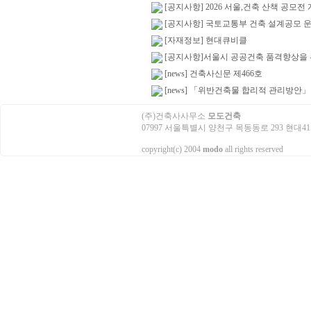
[공지사항] 2026 서울,건축 산책 공모전
[공지사항] 국토교통부 건축 설계공모 
[자재정보] 현대큐비클
[공지사항]서울시 공공건축 품격향상을 
[news] 건축사신문 제466호
[news] 「위반건축물 합리적 관리방안」
(주)건축사사무소
모도건축
07997 서울특별시 양천구 목동동로 293 현대41타워 3503호
copyright(c) 2004
modo
all rights reserved